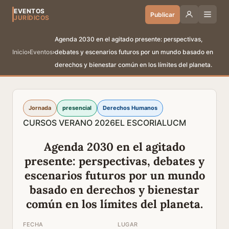
EVENTOS
Publicar
JURÍDICOS
Agenda 2030 en el agitado presente: perspectivas,
Inicio
›
Eventos
›
debates y escenarios futuros por un mundo basado en
derechos y bienestar común en los límites del planeta.
Jornada
presencial
Derechos Humanos
CURSOS VERANO 2026
EL ESCORIAL
UCM
Agenda 2030 en el agitado
presente: perspectivas, debates y
escenarios futuros por un mundo
basado en derechos y bienestar
común en los límites del planeta.
FECHA
LUGAR