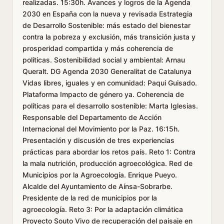
realizadas. 15:30h. Avances y logros de la Agenda
2030 en España con la nueva y revisada Estrategia
de Desarrollo Sostenible: más estado del bienestar
contra la pobreza y exclusión, más transición justa y
prosperidad compartida y más coherencia de
políticas. Sostenibilidad social y ambiental: Arnau
Queralt. DG Agenda 2030 Generalitat de Catalunya
Vidas libres, iguales y en comunidad: Paqui Guisado.
Plataforma Impacto de género ya. Coherencia de
políticas para el desarrollo sostenible: Marta Iglesias.
Responsable del Departamento de Acción
Internacional del Movimiento por la Paz. 16:15h.
Presentación y discusión de tres experiencias
prácticas para abordar los retos país. Reto 1: Contra
la mala nutrición, producción agroecológica. Red de
Municipios por la Agroecología. Enrique Pueyo.
Alcalde del Ayuntamiento de Aínsa-Sobrarbe.
Presidente de la red de municipios por la
agroecología. Reto 3: Por la adaptación climática
Proyecto Souto Vivo de recuperación del paisaje en