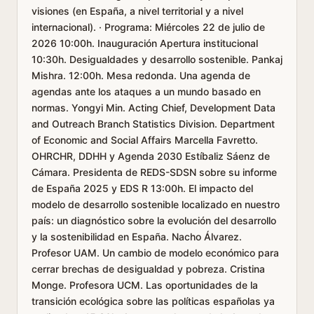
visiones (en España, a nivel territorial y a nivel
internacional). · Programa: Miércoles 22 de julio de
2026 10:00h. Inauguración Apertura institucional
10:30h. Desigualdades y desarrollo sostenible. Pankaj
Mishra. 12:00h. Mesa redonda. Una agenda de
agendas ante los ataques a un mundo basado en
normas. Yongyi Min. Acting Chief, Development Data
and Outreach Branch Statistics Division. Department
of Economic and Social Affairs Marcella Favretto.
OHRCHR, DDHH y Agenda 2030 Estíbaliz Sáenz de
Cámara. Presidenta de REDS-SDSN sobre su informe
de España 2025 y EDS R 13:00h. El impacto del
modelo de desarrollo sostenible localizado en nuestro
país: un diagnóstico sobre la evolución del desarrollo
y la sostenibilidad en España. Nacho Álvarez.
Profesor UAM. Un cambio de modelo económico para
cerrar brechas de desigualdad y pobreza. Cristina
Monge. Profesora UCM. Las oportunidades de la
transición ecológica sobre las políticas españolas ya