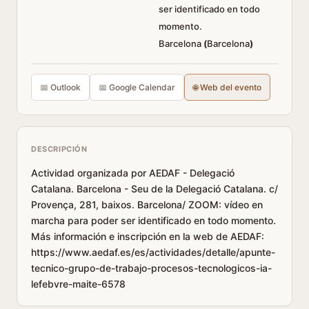
ser identificado en todo
momento.
Barcelona
(
Barcelona
)
📅 Outlook
📅 Google Calendar
🌐 Web del evento
DESCRIPCIÓN
Actividad organizada por AEDAF - Delegació
Catalana. Barcelona - Seu de la Delegació Catalana. c/
Provença, 281, baixos. Barcelona/ ZOOM: vídeo en
marcha para poder ser identificado en todo momento.
Más información e inscripción en la web de AEDAF:
https://www.aedaf.es/es/actividades/detalle/apunte-
tecnico-grupo-de-trabajo-procesos-tecnologicos-ia-
lefebvre-maite-6578