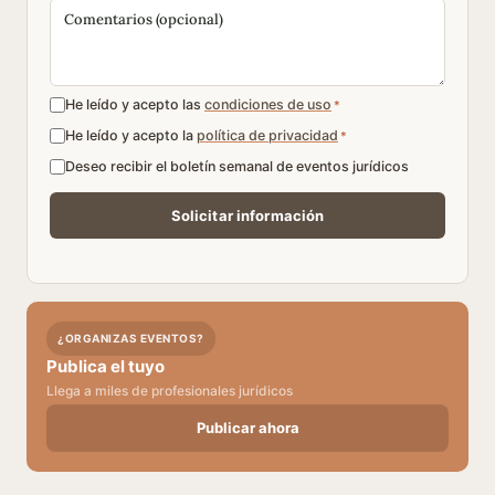
He leído y acepto las
condiciones de uso
*
He leído y acepto la
política de privacidad
*
Deseo recibir el boletín semanal de eventos jurídicos
¿ORGANIZAS EVENTOS?
Publica el tuyo
Llega a miles de profesionales jurídicos
Publicar ahora