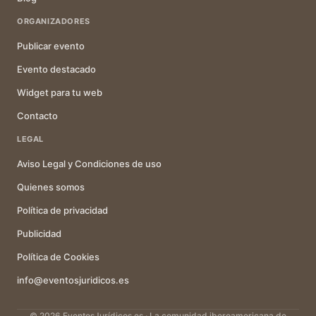
ORGANIZADORES
Publicar evento
Evento destacado
Widget para tu web
Contacto
LEGAL
Aviso Legal y Condiciones de uso
Quienes somos
Política de privacidad
Publicidad
Política de Cookies
info@eventosjuridicos.es
© 2026 EventosJurídicos.es · La comunidad iberoamericana de