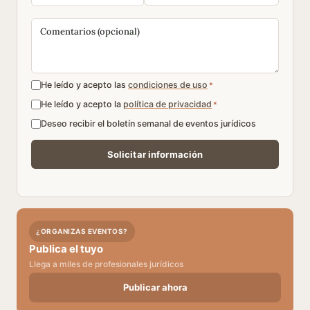
He leído y acepto las
condiciones de uso
*
He leído y acepto la
política de privacidad
*
Deseo recibir el boletín semanal de eventos jurídicos
¿ORGANIZAS EVENTOS?
Publica el tuyo
Llega a miles de profesionales jurídicos
Publicar ahora