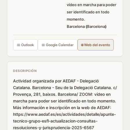
vídeo en marcha para poder
ser identificado en todo
momento.
Barcelona
(
Barcelona
)
📅 Outlook
📅 Google Calendar
🌐 Web del evento
DESCRIPCIÓN
Actividad organizada por AEDAF - Delegació
Catalana. Barcelona - Seu de la Delegació Catalana. c/
Provença, 281, baixos. Barcelona/ ZOOM: vídeo en
marcha para poder ser identificado en todo momento.
Más información e inscripción en la web de AEDAF:
https://www.aedaf.es/es/actividades/detalle/apunte-
tecnico-grupo-esfl-actualizacion-consultas-
resoluciones-y-jurisprudencia-2025-6567