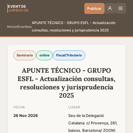
EVENTOS
Publicar
JURÍDICOS
APUNTE TÉCNICO - GRUPO ESFL - Actualización
Inicio
›
Eventos
›
consultas, resoluciones y jurisprudencia 2025
Seminario
online
Fiscal/Tributario
APUNTE TÉCNICO - GRUPO
ESFL - Actualización consultas,
resoluciones y jurisprudencia
2025
FECHA
LUGAR
26 Nov 2026
Seu de la Delegació
Catalana. c/ Provença, 281,
baixos. Barcelona/ ZOOM: