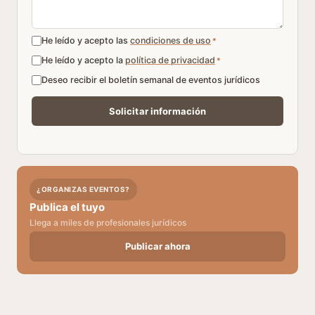
He leído y acepto las
condiciones de uso
*
He leído y acepto la
política de privacidad
*
Deseo recibir el boletín semanal de eventos jurídicos
¿ORGANIZAS EVENTOS?
Publica el tuyo
Llega a miles de profesionales jurídicos
Publicar ahora