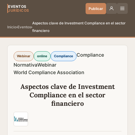
EVENTOS
Publicar
JURÍDICOS
Aspectos clave de Investment Compliance en el sector
Inicio
›
Eventos
›
financiero
Compliance
Webinar
online
Compliance
Normativa
Webinar
World Compliance Association
Aspectos clave de Investment
Compliance en el sector
financiero