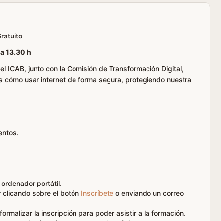
ratuito
h a 13.30 h
 ICAB, junto con la Comisión de Transformación Digital,
s cómo usar internet de forma segura, protegiendo nuestra
entos.
 ordenador portátil.
r clicando sobre el botón
Inscríbete
o enviando un correo
formalizar la inscripción para poder asistir a la formación.