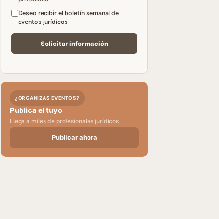
Deseo recibir el boletín semanal de
eventos jurídicos
¿ORGANIZAS EVENTOS?
Publica el tuyo
Llega a miles de profesionales jurídicos
Publicar ahora