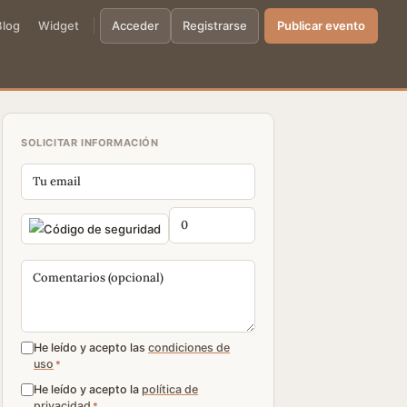
Blog
Widget
Acceder
Registrarse
Publicar evento
SOLICITAR INFORMACIÓN
He leído y acepto las
condiciones de
uso
*
He leído y acepto la
política de
privacidad
*