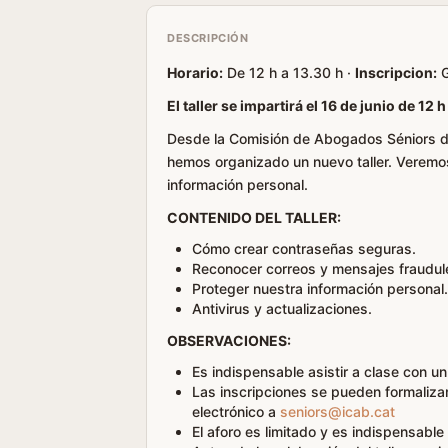
DESCRIPCIÓN
Horario:
De 12 h a 13.30 h ·
Inscripcion:
G
El taller se impartirá el 16 de junio de 12 
Desde la Comisión de Abogados Séniors del
hemos organizado un nuevo taller. Veremo
información personal.
CONTENIDO DEL TALLER:
Cómo crear contraseñas seguras.
Reconocer correos y mensajes fraudul
Proteger nuestra información personal.
Antivirus y actualizaciones.
OBSERVACIONES:
Es indispensable asistir a clase con un
Las inscripciones se pueden formaliza
electrónico a
seniors@icab.cat
El aforo es limitado y es indispensable 