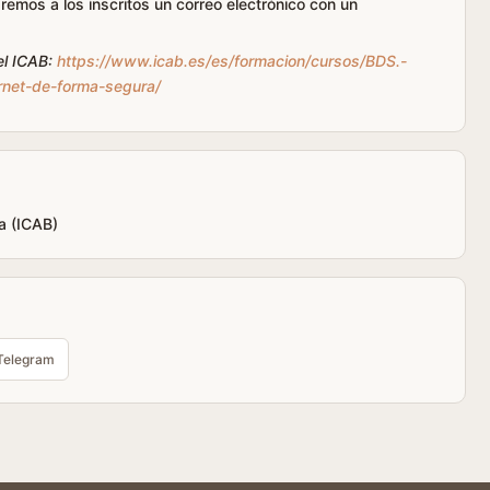
iaremos a los inscritos un correo electrónico con un
el ICAB:
https://www.icab.es/es/formacion/cursos/BDS.-
ernet-de-forma-segura/
a (ICAB)
Telegram