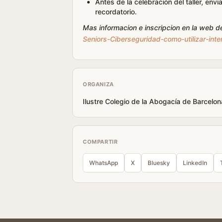
Antes de la celebración del taller, env
recordatorio.
Mas informacion e inscripcion en la web d
Seniors-Ciberseguridad-como-utilizar-int
ORGANIZA
Ilustre Colegio de la Abogacía de Barcelon
COMPARTIR
WhatsApp
X
Bluesky
LinkedIn