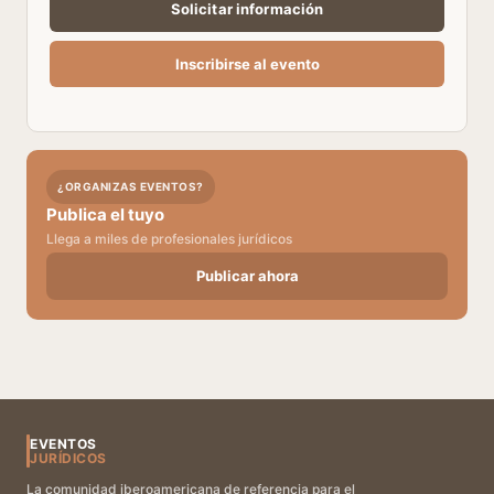
¿ORGANIZAS EVENTOS?
Publica el tuyo
Llega a miles de profesionales jurídicos
Publicar ahora
EVENTOS
JURÍDICOS
La comunidad iberoamericana de referencia para el