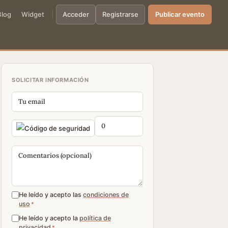
Blog
Widget
Acceder
Registrarse
Publicar evento
SOLICITAR INFORMACIÓN
He leído y acepto las
condiciones de
uso
*
He leído y acepto la
política de
privacidad
*