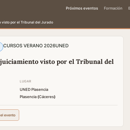
Próximos eventos
Formación
isto por el Tribunal del Jurado
CURSOS VERANO 2026
UNED
iciamiento visto por el Tribunal del
LUGAR
UNED Plasencia
Plasencia
(
Cáceres
)
del evento