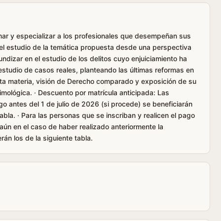
rmar y especializar a los profesionales que desempeñan sus
 el estudio de la temática propuesta desde una perspectiva
undizar en el estudio de los delitos cuyo enjuiciamiento ha
estudio de casos reales, planteando las últimas reformas en
eta materia, visión de Derecho comparado y exposición de su
timológica. · Descuento por matrícula anticipada: Las
go antes del 1 de julio de 2026 (si procede) se beneficiarán
tabla. · Para las personas que se inscriban y realicen el pago
 aún en el caso de haber realizado anteriormente la
rán los de la siguiente tabla.