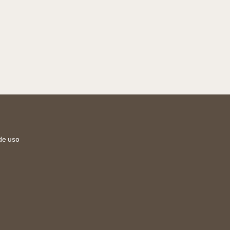
de uso