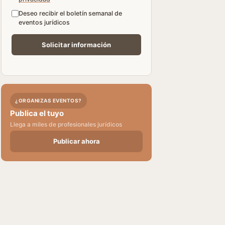
Deseo recibir el boletín semanal de
eventos jurídicos
¿ORGANIZAS EVENTOS?
Publica el tuyo
Llega a miles de profesionales jurídicos
Publicar ahora