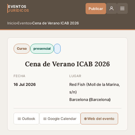
EVENTOS
Publicar
JURÍDICOS
Inicio
›
Eventos
›
Cena de Verano ICAB 2026
Curso
presencial
Cena de Verano ICAB 2026
FECHA
LUGAR
16 Jul 2026
Red Fish (Moll de la Marina,
s/n)
Barcelona
(
Barcelona
)
📅 Outlook
📅 Google Calendar
🌐 Web del evento