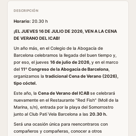
DESCRIPCIÓN
Horario:
20.30 h
¡EL JUEVES 16 DE JULIO DE 2026, VEN A LA CENA
DE VERANO DEL ICAB!
Un año más, en el Colegio de la Abogacía de
Barcelona celebramos la llegada del buen tiempo y,
por eso, el jueves
16 de julio de 2026,
y en el marco
del
11º Congreso de la Abogacía de Barcelona
,
organizamos la
tradicional Cena de Verano (2026),
tipo cóctel.
Este año, la
Cena de Verano del ICAB
se celebrará
nuevamente en el Restaurante "Red Fish" (Moll de la
Marina, s/n), entrada por la playa del Somorrostro
junto al Club Patí Vela Barcelona a las
20.30 h.
Será una ocasión única para reencontraros con
compañeros y compañeras, conocer a otros