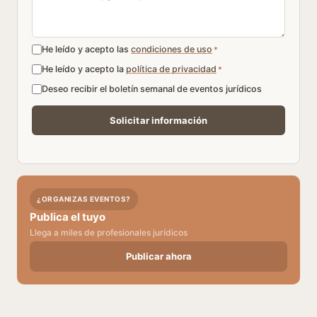
He leído y acepto las
condiciones de uso
*
He leído y acepto la
política de privacidad
*
Deseo recibir el boletín semanal de eventos jurídicos
¿ORGANIZAS EVENTOS?
Publica el tuyo
Llega a miles de profesionales jurídicos
Publicar ahora