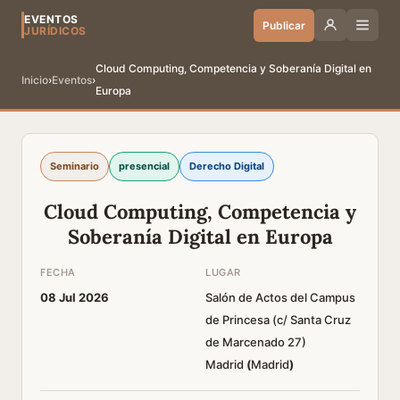
EVENTOS
Publicar
JURÍDICOS
Cloud Computing, Competencia y Soberanía Digital en
Inicio
›
Eventos
›
Europa
Seminario
presencial
Derecho Digital
Cloud Computing, Competencia y
Soberanía Digital en Europa
FECHA
LUGAR
08 Jul 2026
Salón de Actos del Campus
de Princesa (c/ Santa Cruz
de Marcenado 27)
Madrid
(
Madrid
)