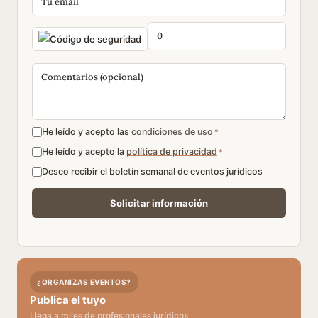
He leído y acepto las
condiciones de uso
*
He leído y acepto la
política de privacidad
*
Deseo recibir el boletín semanal de eventos jurídicos
¿ORGANIZAS EVENTOS?
Publica el tuyo
Llega a miles de profesionales jurídicos