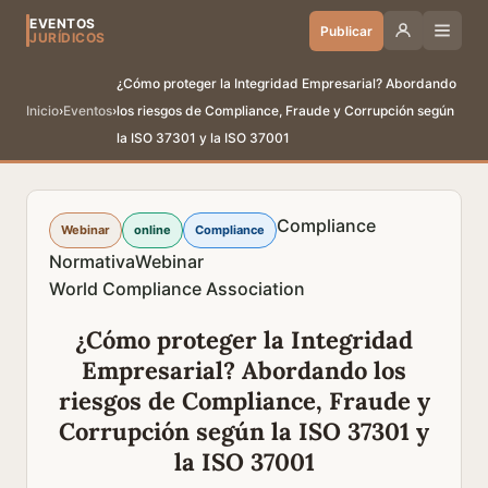
EVENTOS
Publicar
JURÍDICOS
¿Cómo proteger la Integridad Empresarial? Abordando
Inicio
›
Eventos
›
los riesgos de Compliance, Fraude y Corrupción según
la ISO 37301 y la ISO 37001
Compliance
Webinar
online
Compliance
Normativa
Webinar
World Compliance Association
¿Cómo proteger la Integridad
Empresarial? Abordando los
riesgos de Compliance, Fraude y
Corrupción según la ISO 37301 y
la ISO 37001