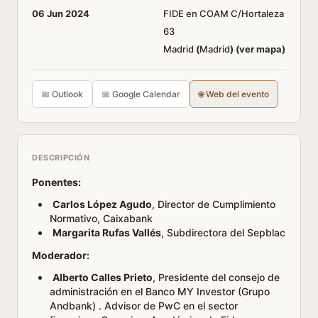
06 Jun 2024
FIDE en COAM C/Hortaleza
63
Madrid
(
Madrid
)
(ver mapa)
📅 Outlook
📅 Google Calendar
🌐 Web del evento
DESCRIPCIÓN
Ponentes:
Carlos López Agudo
, Director de Cumplimiento
Normativo, Caixabank
Margarita Rufas Vallés
, Subdirectora del Sepblac
Moderador:
Alberto Calles Prieto
, Presidente del consejo de
administración en el Banco MY Investor (Grupo
Andbank) . Advisor de PwC en el sector