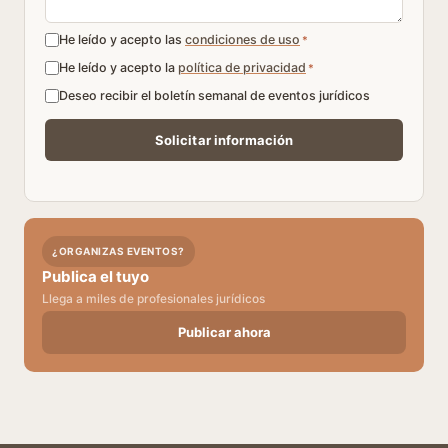
He leído y acepto las
condiciones de uso
*
He leído y acepto la
política de privacidad
*
Deseo recibir el boletín semanal de eventos jurídicos
¿ORGANIZAS EVENTOS?
Publica el tuyo
Llega a miles de profesionales jurídicos
Publicar ahora