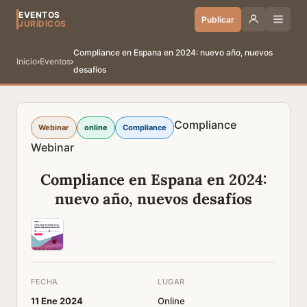
EVENTOS
Publicar
JURÍDICOS
Compliance en Espana en 2024: nuevo año, nuevos
Inicio
›
Eventos
›
desafíos
Compliance
Webinar
online
Compliance
Webinar
Compliance en Espana en 2024:
nuevo año, nuevos desafíos
FECHA
LUGAR
11 Ene 2024
Online