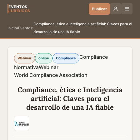
EVENTOS
Publicar
JURÍDICOS
Compliance, ética e Inteligencia artificial: Claves para el
Inicio
›
Eventos
›
desarrollo de una IA fiable
Compliance
Webinar
online
Compliance
Normativa
Webinar
World Compliance Association
Compliance, ética e Inteligencia
artificial: Claves para el
desarrollo de una IA fiable