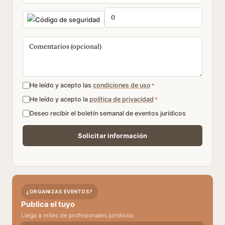
He leído y acepto las
condiciones de uso
*
He leído y acepto la
política de privacidad
*
Deseo recibir el boletín semanal de eventos jurídicos
¿ORGANIZAS EVENTOS?
Publica el tuyo
Llega a miles de profesionales jurídicos