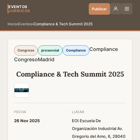
EVENTOS
Publicar
JURÍDICOS
Inicio
›
Eventos
›
Compliance & Tech Summit 2025
Compliance
Congreso
presencial
Compliance
Congreso
Madrid
Compliance & Tech Summit 2025
FECHA
LUGAR
26 Nov 2025
EOI Escuela De
Organización Industrial Av.
Gregorio del Amo, 6, 28040