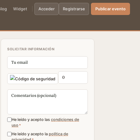
Blog
Widget
Acceder
Registrarse
Publicar evento
SOLICITAR INFORMACIÓN
He leído y acepto las
condiciones de
uso
*
He leído y acepto la
política de
privacidad
*