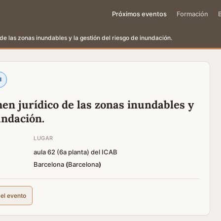
Próximos eventos
Formación
de las zonas inundables y la gestión del riesgo de inundación.
l
en jurídico de las zonas inundables y
undación.
LUGAR
aula 62 (6a planta) del ICAB
Barcelona
(
Barcelona
)
del evento