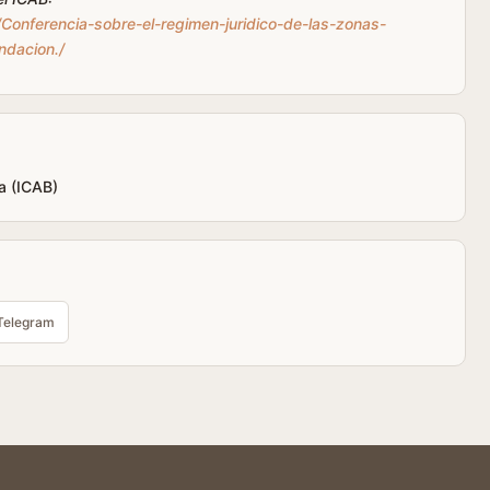
Conferencia-sobre-el-regimen-juridico-de-las-zonas-
ndacion./
a (ICAB)
Telegram