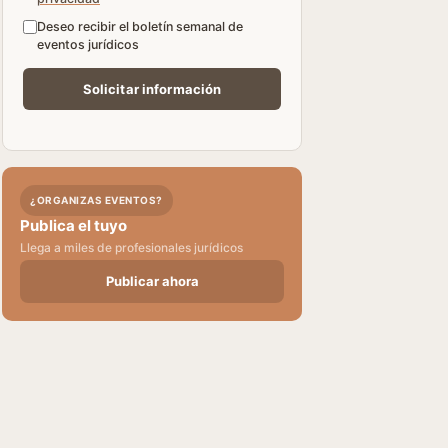
Deseo recibir el boletín semanal de
eventos jurídicos
¿ORGANIZAS EVENTOS?
Publica el tuyo
Llega a miles de profesionales jurídicos
Publicar ahora