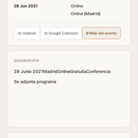
28 Jun 2021
Online
Online
(
Madrid
)
📅 Outlook
📅 Google Calendar
🌐 Web del evento
DESCRIPCIÓN
28 Junio 2021MadridOnlineGratuitaConferencia
Se adjunta programa