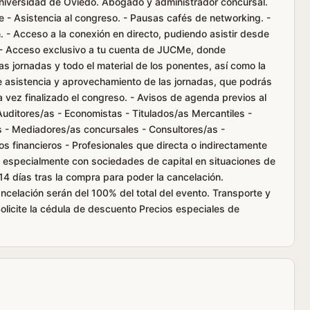
 Universidad de Oviedo. Abogado y administrador concursal.
e - Asistencia al congreso. - Pausas cafés de networking. -
 - Acceso a la conexión en directo, pudiendo asistir desde
. - Acceso exclusivo a tu cuenta de JUCMe, donde
las jornadas y todo el material de los ponentes, así como la
de asistencia y aprovechamiento de las jornadas, que podrás
vez finalizado el congreso. - Avisos de agenda previos al
uditores/as - Economistas - Titulados/as Mercantiles -
s - Mediadores/as concursales - Consultores/as -
ios financieros - Profesionales que directa o indirectamente
, especialmente con sociedades de capital en situaciones de
14 días tras la compra para poder la cancelación.
ncelación serán del 100% del total del evento. Transporte y
licite la cédula de descuento Precios especiales de