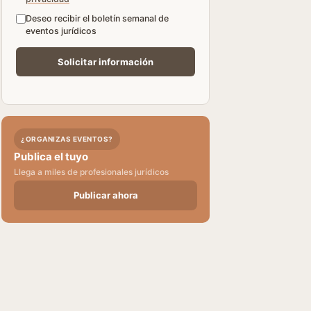
Deseo recibir el boletín semanal de
eventos jurídicos
¿ORGANIZAS EVENTOS?
Publica el tuyo
Llega a miles de profesionales jurídicos
Publicar ahora