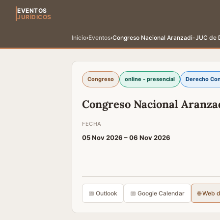
EVENTOS
JURÍDICOS
Inicio
›
Eventos
›
Congreso Nacional Aranzadi-JUC de 
Congreso
online - presencial
Derecho Con
Congreso Nacional Aranza
FECHA
05 Nov 2026 –
06 Nov 2026
📅 Outlook
📅 Google Calendar
🌐 Web 