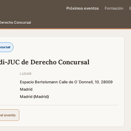
Próximos eventos
Formación
Derecho Concursal
cursal
di-JUC de Derecho Concursal
LUGAR
Espacio Bertelsmann Calle de O´Donnell, 10. 28009
Madrid
Madrid
(
Madrid
)
del evento