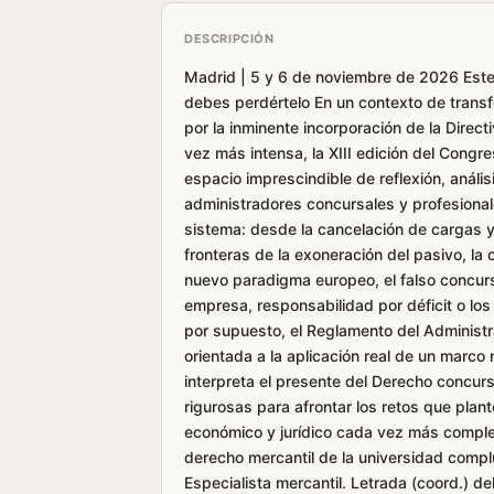
DESCRIPCIÓN
Madrid | 5 y 6 de noviembre de 2026 Este
debes perdértelo En un contexto de trans
por la inminente incorporación de la Direc
vez más intensa, la XIII edición del Cong
espacio imprescindible de reflexión, anál
administradores concursales y profesional
sistema: desde la cancelación de cargas y
fronteras de la exoneración del pasivo, la c
nuevo paradigma europeo, el falso concurs
empresa, responsabilidad por déficit o los
por supuesto, el Reglamento del Administra
orientada a la aplicación real de un marco
interpreta el presente del Derecho concurs
rigurosas para afrontar los retos que plan
económico y jurídico cada vez más comple
derecho mercantil de la universidad comp
Especialista mercantil. Letrada (coord.) d