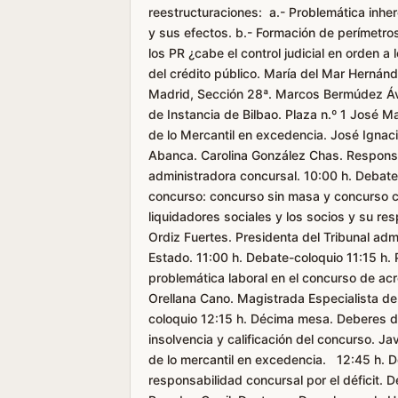
reestructuraciones: a.- Problemática inher
y sus efectos. b.- Formación de perímetros 
los PR ¿cabe el control judicial en orden 
del crédito público. María del Mar Hernán
Madrid, Sección 28ª. Marcos Bermúdez Ávil
de Instancia de Bilbao. Plaza n.º 1 José 
de lo Mercantil en excedencia. José Ignac
Abanca. Carolina González Chas. Respons
administradora concursal. 10:00 h. Debate
concurso: concurso sin masa y concurso c
liquidadores sociales y los socios y su res
Ordiz Fuertes. Presidenta del Tribunal adm
Estado. 11:00 h. Debate-coloquio 11:15 h
problemática laboral en el concurso de acr
Orellana Cano. Magistrada Especialista de
coloquio 12:15 h. Décima mesa. Deberes de
insolvencia y calificación del concurso. 
de lo mercantil en excedencia. 12:45 h. 
responsabilidad concursal por el déficit. 