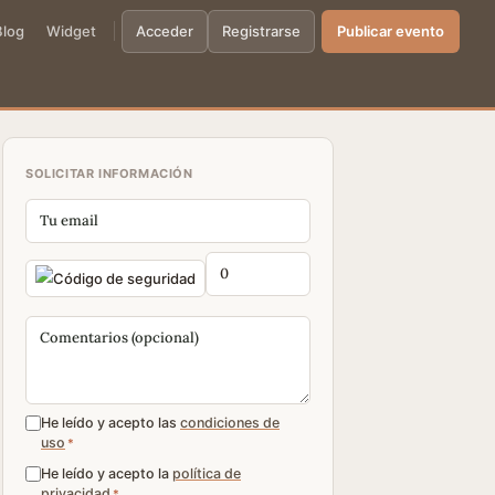
Blog
Widget
Acceder
Registrarse
Publicar evento
SOLICITAR INFORMACIÓN
He leído y acepto las
condiciones de
uso
*
He leído y acepto la
política de
privacidad
*