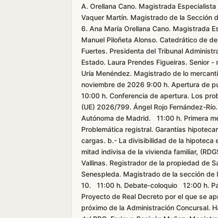
A. Orellana Cano. Magistrada Especialista 
Vaquer Martín. Magistrado de la Sección de
6. Ana María Orellana Cano. Magistrada Esp
Manuel Piloñeta Alonso. Catedrático de de
Fuertes. Presidenta del Tribunal Administ
Estado. Laura Prendes Figueiras. Senior 
Uría Menéndez. Magistrado de lo mercant
noviembre de 2026 9:00 h. Apertura de pue
10:00 h. Conferencia de apertura. Los pro
(UE) 2026/799. Ángel Rojo Fernández-Río.
Autónoma de Madrid. 11:00 h. Primera m
Problemática registral. Garantías hipoteca
cargas. b.- La divisibilidad de la hipoteca
mitad indivisa de la vivienda familiar, (
Vallinas. Registrador de la propiedad de 
Senespleda. Magistrado de la sección de lo
10. 11:00 h. Debate-coloquio 12:00 h. P
Proyecto de Real Decreto por el que se ap
próximo de la Administración Concursal. H