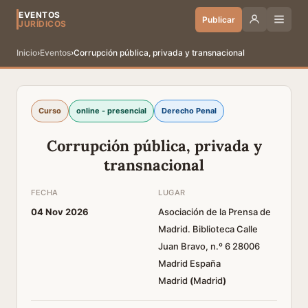
EVENTOS
Publicar
JURÍDICOS
Inicio
›
Eventos
›
Corrupción pública, privada y transnacional
Curso
online - presencial
Derecho Penal
Corrupción pública, privada y
transnacional
FECHA
LUGAR
04 Nov 2026
Asociación de la Prensa de
Madrid. Biblioteca Calle
Juan Bravo, n.º 6 28006
Madrid España
Madrid
(
Madrid
)