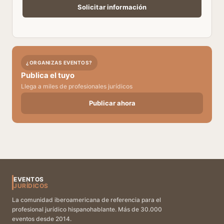
¿ORGANIZAS EVENTOS?
Publica el tuyo
Llega a miles de profesionales jurídicos
Publicar ahora
EVENTOS
JURÍDICOS
La comunidad iberoamericana de referencia para el
profesional jurídico hispanohablante. Más de 30.000
eventos desde 2014.