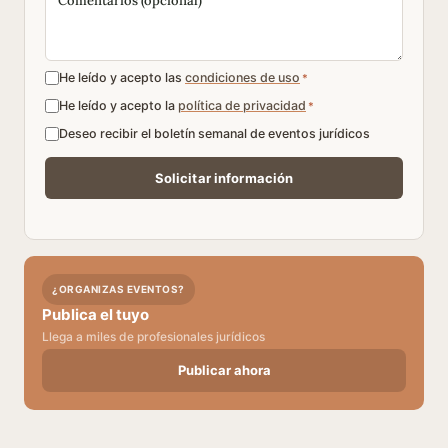
He leído y acepto las
condiciones de uso
*
He leído y acepto la
política de privacidad
*
Deseo recibir el boletín semanal de eventos jurídicos
¿ORGANIZAS EVENTOS?
Publica el tuyo
Llega a miles de profesionales jurídicos
Publicar ahora