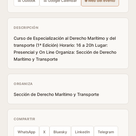
📅 Outlook
📅 Google Calendar
🌐 Web del evento
DESCRIPCIÓN
Curso de Especialización al Derecho Marítimo y del
transporte (1ª Edición) Horario: 16 a 20h Lugar:
Presencial y On Line Organiza: Sección de Derecho
Marítimo y Transporte
ORGANIZA
Sección de Derecho Marítimo y Transporte
COMPARTIR
WhatsApp
X
Bluesky
LinkedIn
Telegram