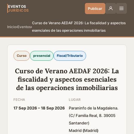
EVENTOS
Publicar
JURÍDICOS
Curso de Verano AEDAF 2026: La fiscalidad y aspectos
Inicio
›
Eventos
›
esenciales de las operaciones inmobiliarias
Curso
presencial
Fiscal/Tributario
Curso de Verano AEDAF 2026: La
fiscalidad y aspectos esenciales
de las operaciones inmobiliarias
FECHA
LUGAR
17 Sep 2026 –
18 Sep 2026
Paraninfo de la Magdalena.
(C/ Familia Real, 8. 39005
Santander)
Madrid
(
Madrid
)