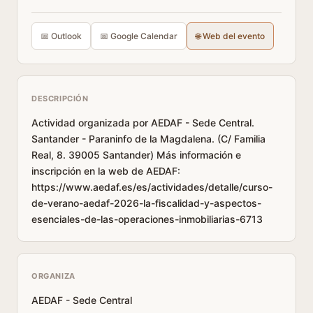
📅 Outlook
📅 Google Calendar
🌐 Web del evento
DESCRIPCIÓN
Actividad organizada por AEDAF - Sede Central.
Santander - Paraninfo de la Magdalena. (C/ Familia
Real, 8. 39005 Santander) Más información e
inscripción en la web de AEDAF:
https://www.aedaf.es/es/actividades/detalle/curso-
de-verano-aedaf-2026-la-fiscalidad-y-aspectos-
esenciales-de-las-operaciones-inmobiliarias-6713
ORGANIZA
AEDAF - Sede Central