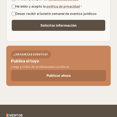
He leído y acepto la
política de privacidad
*
Deseo recibir el boletín semanal de eventos jurídicos
¿ORGANIZAS EVENTOS?
Publica el tuyo
Llega a miles de profesionales jurídicos
Publicar ahora
EVENTOS