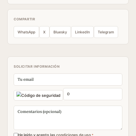
COMPARTIR
WhatsApp
X
Bluesky
LinkedIn
Telegram
SOLICITAR INFORMACIÓN
He leído y acepto las
condiciones de uso
*