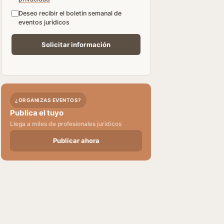
Deseo recibir el boletín semanal de
eventos jurídicos
¿ORGANIZAS EVENTOS?
Publica el tuyo
Llega a miles de profesionales jurídicos
Publicar ahora