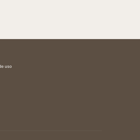
de uso