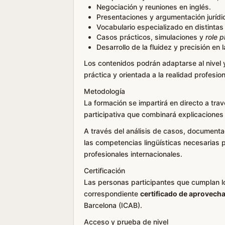
Negociación y reuniones en inglés.
Presentaciones y argumentación jurídi
Vocabulario especializado en distintas
Casos prácticos, simulaciones y
role p
Desarrollo de la fluidez y precisión en 
Los contenidos podrán adaptarse al nivel 
práctica y orientada a la realidad profesion
Metodología
La formación se impartirá en directo a tr
participativa que combinará explicaciones 
A través del análisis de casos, documentac
las competencias lingüísticas necesarias
profesionales internacionales.
Certificación
Las personas participantes que cumplan lo
correspondiente
certificado de aprovech
Barcelona (ICAB).
Acceso y prueba de nivel