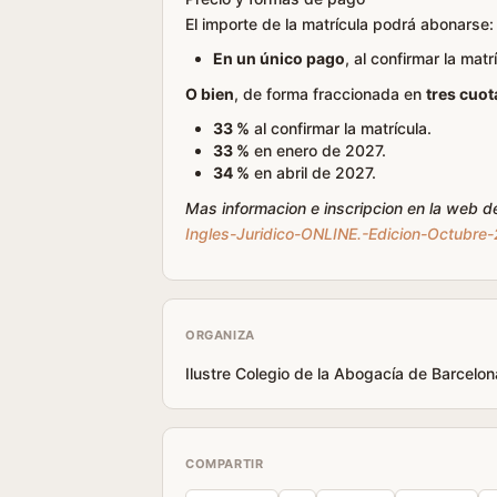
El importe de la matrícula podrá abonarse:
En un único pago
, al confirmar la matr
O bien
, de forma fraccionada en
tres cuot
33 %
al confirmar la matrícula.
33 %
en enero de 2027.
34 %
en abril de 2027.
Mas informacion e inscripcion en la web d
Ingles-Juridico-ONLINE.-Edicion-Octubre
ORGANIZA
Ilustre Colegio de la Abogacía de Barcelon
COMPARTIR