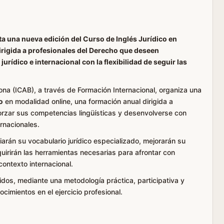
a una nueva edición del Curso de Inglés Jurídico en
irigida a profesionales del Derecho que deseen
jurídico e internacional con la flexibilidad de seguir las
lona (ICAB), a través de Formación Internacional, organiza una
o
en modalidad online, una formación anual dirigida a
orzar sus competencias lingüísticas y desenvolverse con
rnacionales.
liarán su vocabulario jurídico especializado, mejorarán su
quirirán las herramientas necesarias para afrontar con
contexto internacional.
idos, mediante una metodología práctica, participativa y
ocimientos en el ejercicio profesional.