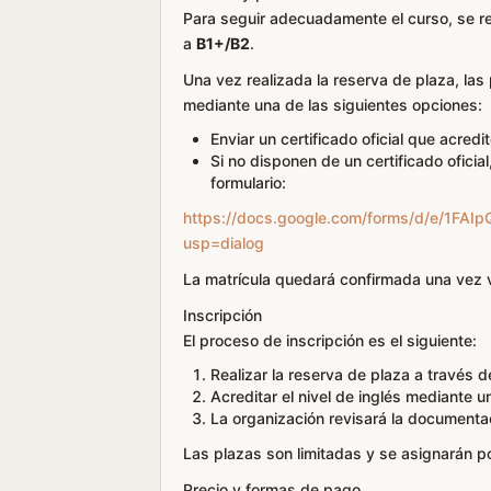
Para seguir adecuadamente el curso, se re
a
B1+/B2
.
Una vez realizada la reserva de plaza, las
mediante una de las siguientes opciones:
Enviar un certificado oficial que acredi
Si no disponen de un certificado oficial,
formulario:
https://docs.google.com/forms/d/e/1F
usp=dialog
La matrícula quedará confirmada una vez va
Inscripción
El proceso de inscripción es el siguiente:
Realizar la reserva de plaza a través 
Acreditar el nivel de inglés mediante un
La organización revisará la documentac
Las plazas son limitadas y se asignarán po
Precio y formas de pago