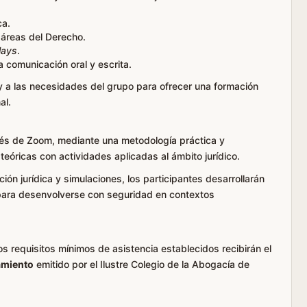
ca.
 áreas del Derecho.
lays
.
la comunicación oral y escrita.
y a las necesidades del grupo para ofrecer una formación
al.
avés de Zoom, mediante una metodología práctica y
teóricas con actividades aplicadas al ámbito jurídico.
ión jurídica y simulaciones, los participantes desarrollarán
 para desenvolverse con seguridad en contextos
s requisitos mínimos de asistencia establecidos recibirán el
amiento
emitido por el Ilustre Colegio de la Abogacía de