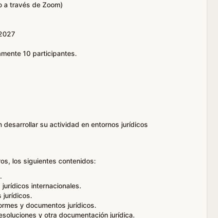
o a través de Zoom)
 2027
mente 10 participantes.
 desarrollar su actividad en entornos jurídicos
ros, los siguientes contenidos:
.
 jurídicos internacionales.
jurídicos.
formes y documentos jurídicos.
esoluciones y otra documentación jurídica.