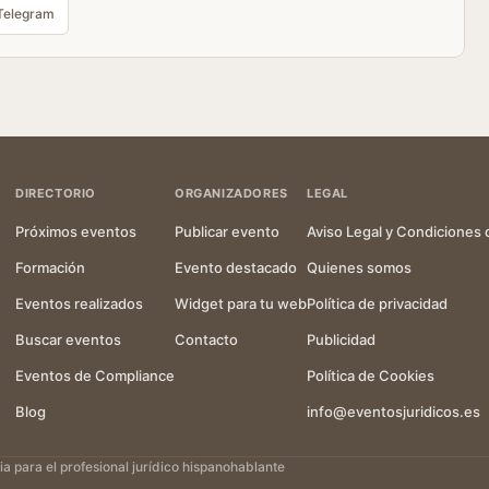
Telegram
DIRECTORIO
ORGANIZADORES
LEGAL
Próximos eventos
Publicar evento
Aviso Legal y Condiciones 
Formación
Evento destacado
Quienes somos
Eventos realizados
Widget para tu web
Política de privacidad
Buscar eventos
Contacto
Publicidad
Eventos de Compliance
Política de Cookies
Blog
info@eventosjuridicos.es
 para el profesional jurídico hispanohablante