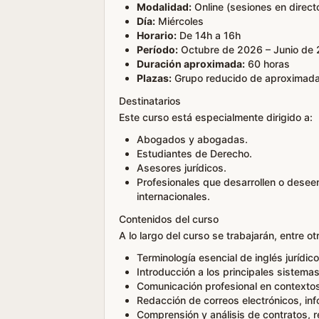
Modalidad:
Online (sesiones en direct
Día:
Miércoles
Horario:
De 14h a 16h
Período:
Octubre de 2026 – Junio de
Duración aproximada:
60 horas
Plazas:
Grupo reducido de aproximada
Destinatarios
Este curso está especialmente dirigido a:
Abogados y abogadas.
Estudiantes de Derecho.
Asesores jurídicos.
Profesionales que desarrollen o deseen
internacionales.
Contenidos del curso
A lo largo del curso se trabajarán, entre ot
Terminología esencial de inglés jurídico
Introducción a los principales sistemas
Comunicación profesional en contextos 
Redacción de correos electrónicos, in
Comprensión y análisis de contratos, r