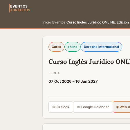
EVENTOS
JURÍDICOS
Inicio
›
Eventos
›
Curso Inglés Jurídico ONLINE. Edició
Curso
online
Derecho Internacional
Curso Inglés Jurídico ONL
FECHA
07 Oct 2026 –
16 Jun 2027
📅 Outlook
📅 Google Calendar
🌐 Web 