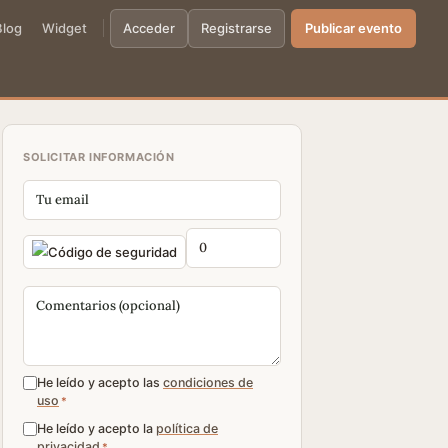
Blog
Widget
Acceder
Registrarse
Publicar evento
SOLICITAR INFORMACIÓN
He leído y acepto las
condiciones de
uso
*
He leído y acepto la
política de
privacidad
*