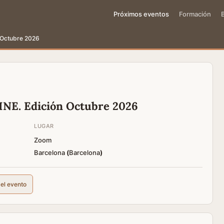
Próximos eventos
Formación
n Octubre 2026
INE. Edición Octubre 2026
LUGAR
Zoom
Barcelona
(
Barcelona
)
del evento