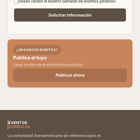
Deseo recibir el boletín semanal de eventos jurídicos
¿ORGANIZAS EVENTOS?
Publica el tuyo
Llega a miles de profesionales jurídicos
Publicar ahora
EVENTOS
JURÍDICOS
La comunidad iberoamericana de referencia para el