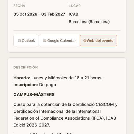
FECHA
LUGAR
05 Oct 2026 –
03 Feb 2027
ICAB
Barcelona
(
Barcelona
)
📅 Outlook
📅 Google Calendar
🌐 Web del evento
DESCRIPCIÓN
Horario:
Lunes y Miércoles de 18 a 21 horas ·
Inscripcion:
De pago
CAMPUS-MÀSTERS
Curso para la obtención de la Certificació CESCOM y
Certificación Internacional de la International
Federetion of Compliance Associations (IFCA), ICAB
Edició 2026-2027.