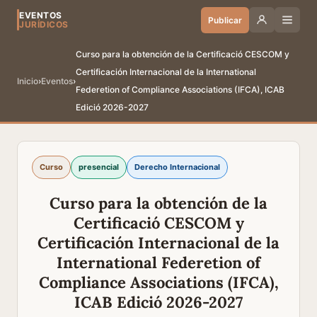
EVENTOS
Publicar
JURÍDICOS
Curso para la obtención de la Certificació CESCOM y
Certificación Internacional de la International
Inicio
›
Eventos
›
Federetion of Compliance Associations (IFCA), ICAB
Edició 2026-2027
Curso
presencial
Derecho Internacional
Curso para la obtención de la
Certificació CESCOM y
Certificación Internacional de la
International Federetion of
Compliance Associations (IFCA),
ICAB Edició 2026-2027