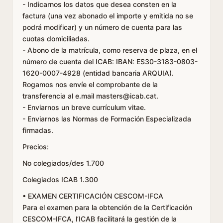
- Indicarnos los datos que desea consten en la
factura (una vez abonado el importe y emitida no se
podrá modificar) y un número de cuenta para las
cuotas domiciliadas.
- Abono de la matrícula, como reserva de plaza, en el
número de cuenta del ICAB: IBAN: ES30-3183-0803-
1620-0007-4928 (entidad bancaria ARQUIA).
Rogamos nos envíe el comprobante de la
transferencia al e.mail masters@icab.cat.
- Enviarnos un breve currículum vitae.
- Enviarnos las Normas de Formación Especializada
firmadas.
Precios:
No colegiados/des 1.700
Colegiados ICAB 1.300
• EXAMEN CERTIFICACIÓN CESCOM-IFCA
Para el examen para la obtención de la Certificación
CESCOM-IFCA, l’ICAB facilitará la gestión de la