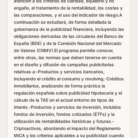
atención a los criterios de claridad, equilibrio y no
engaño, el tratamiento de la rentabilidad, los costes y
las comparaciones, y el uso del indicador de riesgo.A
continuación se estudiará, de forma detallada la
gobernanza de la publicidad financiera, incluyendo las
obligaciones derivadas de las circulares del Banco de
España (BDE) y de la Comisión Nacional del Mercado
de Valores (CNMV).El programa permite conocer,
entre otras, las normas que deben tenerse en cuenta
en el diseño y difusión de campañas publicitarias
relativas a:-Productos y servicios bancarios,
incluyendo el crédito al consumo y revolving.-Créditos
inmobiliarios, analizando de forma práctica la
regulación española sobre publicidad hipotecaria y el
cálculo de la TAE en el actual entorno de tipos de
interés.-Productos y servicios de inversión, incluidos
fondos de inversión, fondos cotizados (ETFs) y la
utilización de rentabilidades históricas y futuras.-
Criptoactivos, abordando el impacto del Reglamento
MiCA y los criterios aplicables a su publicidad cuando