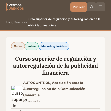
EVENTOS
Publicar
JURÍDICOS
Curso superior de regulación y autorregulación de la
Inicio
›
Eventos
›
publicidad financiera
Curso
online
Marketing Jurídico
Curso superior de regulación y
autorregulación de la publicidad
financiera
AUTOCONTROL, Asociación para la
Autorregulación de la Comunicación
Comercial
Organizador