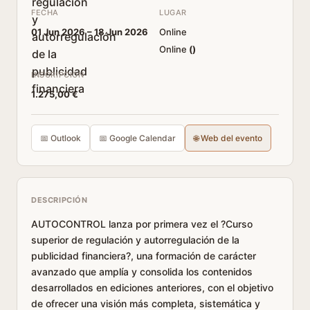
FECHA
LUGAR
01 Jun 2026 –
18 Jun 2026
Online
Online
(
)
INSCRIPCIÓN
1.275,00 €
📅 Outlook
📅 Google Calendar
🌐 Web del evento
DESCRIPCIÓN
AUTOCONTROL lanza por primera vez el ?Curso
superior de regulación y autorregulación de la
publicidad financiera?, una formación de carácter
avanzado que amplía y consolida los contenidos
desarrollados en ediciones anteriores, con el objetivo
de ofrecer una visión más completa, sistemática y