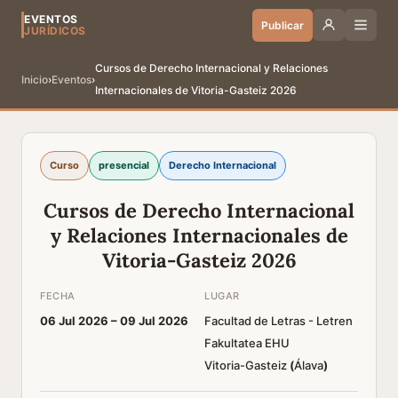
EVENTOS
Publicar
JURÍDICOS
Cursos de Derecho Internacional y Relaciones
Inicio
›
Eventos
›
Internacionales de Vitoria-Gasteiz 2026
Curso
presencial
Derecho Internacional
Cursos de Derecho Internacional
y Relaciones Internacionales de
Vitoria-Gasteiz 2026
FECHA
LUGAR
06 Jul 2026 –
09 Jul 2026
Facultad de Letras - Letren
Fakultatea EHU
Vitoria-Gasteiz
(
Álava
)