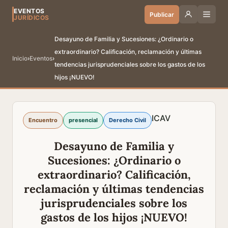
EVENTOS
Publicar
JURÍDICOS
Desayuno de Familia y Sucesiones: ¿Ordinario o
extraordinario? Calificación, reclamación y últimas
Inicio
›
Eventos
›
tendencias jurisprudenciales sobre los gastos de los
hijos ¡NUEVO!
ICAV
Encuentro
presencial
Derecho Civil
Desayuno de Familia y
Sucesiones: ¿Ordinario o
extraordinario? Calificación,
reclamación y últimas tendencias
jurisprudenciales sobre los
gastos de los hijos ¡NUEVO!