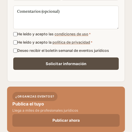
He leído y acepto las
condiciones de uso
*
He leído y acepto la
política de privacidad
*
Deseo recibir el boletín semanal de eventos jurídicos
¿ORGANIZAS EVENTOS?
Publica el tuyo
Llega a miles de profesionales jurídicos
Publicar ahora