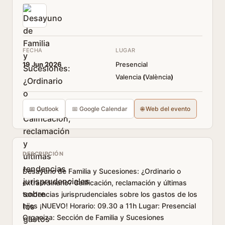
FECHA
LUGAR
19 Jun 2026
Presencial
Valencia
(
València
)
📅 Outlook
📅 Google Calendar
🌐 Web del evento
DESCRIPCIÓN
Desayuno de Familia y Sucesiones: ¿Ordinario o
extraordinario? Calificación, reclamación y últimas
tendencias jurisprudenciales sobre los gastos de los
hijos ¡NUEVO! Horario: 09.30 a 11h Lugar: Presencial
Organiza: Sección de Familia y Sucesiones