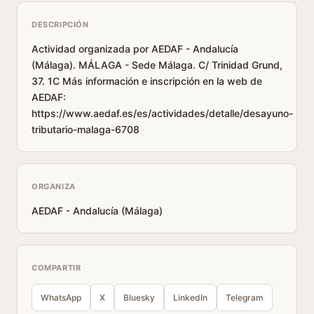
DESCRIPCIÓN
Actividad organizada por AEDAF - Andalucía
(Málaga). MÁLAGA - Sede Málaga. C/ Trinidad Grund,
37. 1C Más información e inscripción en la web de
AEDAF:
https://www.aedaf.es/es/actividades/detalle/desayuno-
tributario-malaga-6708
ORGANIZA
AEDAF - Andalucía (Málaga)
COMPARTIR
WhatsApp
X
Bluesky
LinkedIn
Telegram