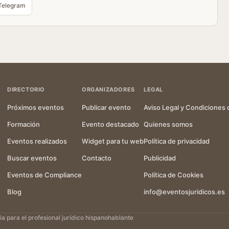
Telegram
DIRECTORIO
ORGANIZADORES
LEGAL
Próximos eventos
Publicar evento
Aviso Legal y Condiciones 
Formación
Evento destacado
Quienes somos
Eventos realizados
Widget para tu web
Política de privacidad
Buscar eventos
Contacto
Publicidad
Eventos de Compliance
Política de Cookies
Blog
info@eventosjuridicos.es
 para el profesional jurídico hispanohablante