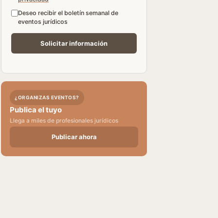
Deseo recibir el boletín semanal de
eventos jurídicos
¿ORGANIZAS EVENTOS?
Publica el tuyo
Llega a miles de profesionales jurídicos
Publicar ahora