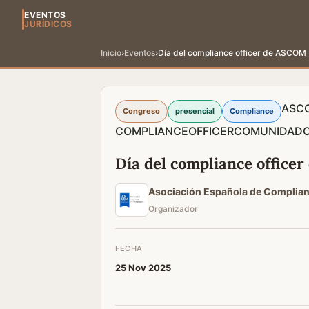
EVENTOS
JURÍDICOS
Inicio
›
Eventos
›
Día del compliance officer de ASCOM
ASC
Congreso
presencial
Compliance
COMPLIANCEOFFICER
COMUNIDADC
Día del compliance office
Asociación Española de Compli
Organizador
FECHA
25 Nov 2025