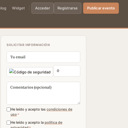
Blog
Widget
Acceder
Registrarse
Publicar evento
SOLICITAR INFORMACIÓN
He leído y acepto las
condiciones de
uso
*
He leído y acepto la
política de
privacidad
*