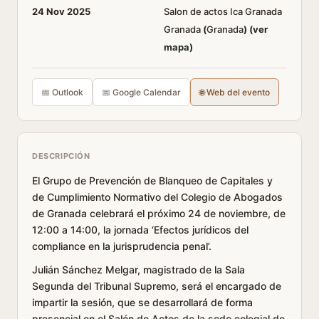
24 Nov 2025
Salon de actos Ica Granada
Granada
(
Granada
)
(ver
mapa)
📅 Outlook
📅 Google Calendar
🌐 Web del evento
DESCRIPCIÓN
El Grupo de Prevención de Blanqueo de Capitales y
de Cumplimiento Normativo del Colegio de Abogados
de Granada celebrará el próximo 24 de noviembre, de
12:00 a 14:00, la jornada ‘Efectos jurídicos del
compliance en la jurisprudencia penal’.
Julián Sánchez Melgar, magistrado de la Sala
Segunda del Tribunal Supremo, será el encargado de
impartir la sesión, que se desarrollará de forma
presencial en el Salón de Actos de la sede colegial de