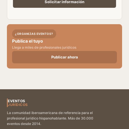
¿ORGANIZAS EVENTOS?
Publica el tuyo
Llega a miles de profesionales jurídicos
Publicar ahora
EVENTOS
JURÍDICOS
La comunidad iberoamericana de referencia para el
profesional jurídico hispanohablante. Más de 30.000
eventos desde 2014.