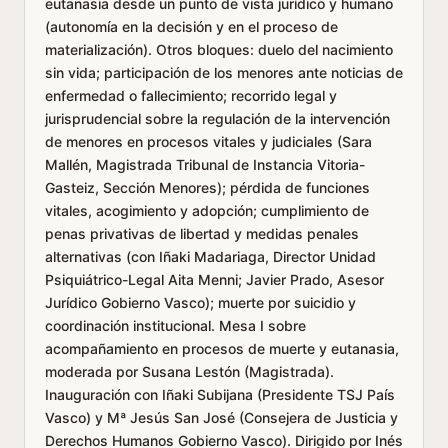
eutanasia desde un punto de vista jurídico y humano
(autonomía en la decisión y en el proceso de
materialización). Otros bloques: duelo del nacimiento
sin vida; participación de los menores ante noticias de
enfermedad o fallecimiento; recorrido legal y
jurisprudencial sobre la regulación de la intervención
de menores en procesos vitales y judiciales (Sara
Mallén, Magistrada Tribunal de Instancia Vitoria-
Gasteiz, Sección Menores); pérdida de funciones
vitales, acogimiento y adopción; cumplimiento de
penas privativas de libertad y medidas penales
alternativas (con Iñaki Madariaga, Director Unidad
Psiquiátrico-Legal Aita Menni; Javier Prado, Asesor
Jurídico Gobierno Vasco); muerte por suicidio y
coordinación institucional. Mesa I sobre
acompañamiento en procesos de muerte y eutanasia,
moderada por Susana Lestón (Magistrada).
Inauguración con Iñaki Subijana (Presidente TSJ País
Vasco) y Mª Jesús San José (Consejera de Justicia y
Derechos Humanos Gobierno Vasco). Dirigido por Inés