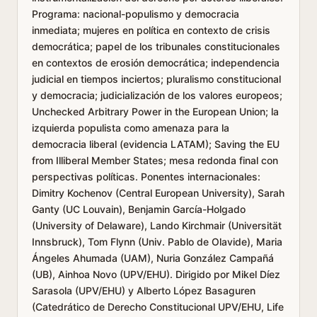
Programa: nacional-populismo y democracia
inmediata; mujeres en política en contexto de crisis
democrática; papel de los tribunales constitucionales
en contextos de erosión democrática; independencia
judicial en tiempos inciertos; pluralismo constitucional
y democracia; judicialización de los valores europeos;
Unchecked Arbitrary Power in the European Union; la
izquierda populista como amenaza para la
democracia liberal (evidencia LATAM); Saving the EU
from Illiberal Member States; mesa redonda final con
perspectivas políticas. Ponentes internacionales:
Dimitry Kochenov (Central European University), Sarah
Ganty (UC Louvain), Benjamin García-Holgado
(University of Delaware), Lando Kirchmair (Universität
Innsbruck), Tom Flynn (Univ. Pablo de Olavide), Maria
Ángeles Ahumada (UAM), Nuria González Campañá
(UB), Ainhoa Novo (UPV/EHU). Dirigido por Mikel Díez
Sarasola (UPV/EHU) y Alberto López Basaguren
(Catedrático de Derecho Constitucional UPV/EHU, Life