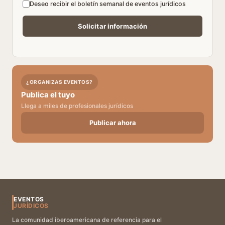
Deseo recibir el boletín semanal de eventos jurídicos
¿ORGANIZAS EVENTOS?
Publica el tuyo
Llega a miles de profesionales jurídicos
Publicar ahora
EVENTOS
JURÍDICOS
La comunidad iberoamericana de referencia para el