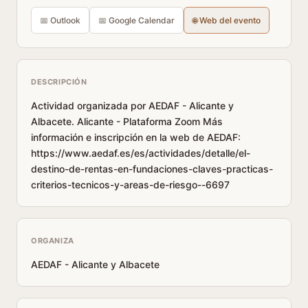
📅 Outlook
📅 Google Calendar
🌐 Web del evento
DESCRIPCIÓN
Actividad organizada por AEDAF - Alicante y
Albacete. Alicante - Plataforma Zoom Más
información e inscripción en la web de AEDAF:
https://www.aedaf.es/es/actividades/detalle/el-
destino-de-rentas-en-fundaciones-claves-practicas-
criterios-tecnicos-y-areas-de-riesgo--6697
ORGANIZA
AEDAF - Alicante y Albacete