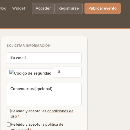
Blog
Widget
Acceder
Registrarse
Publicar evento
SOLICITAR INFORMACIÓN
He leído y acepto las
condiciones de
uso
*
He leído y acepto la
política de
privacidad
*