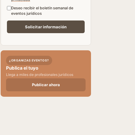
Deseo recibir el boletín semanal de
eventos jurídicos
¿ORGANIZAS EVENTOS?
Publica el tuyo
Llega a miles de profesionales jurídicos
Publicar ahora