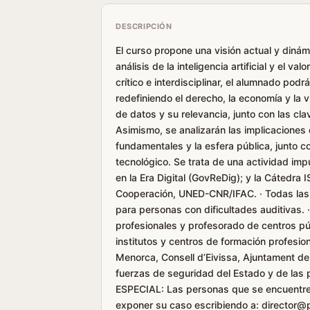
DESCRIPCIÓN
El curso propone una visión actual y dinámi
análisis de la inteligencia artificial y el 
crítico e interdisciplinar, el alumnado pod
redefiniendo el derecho, la economía y la v
de datos y su relevancia, junto con las c
Asimismo, se analizarán las implicaciones
fundamentales y la esfera pública, junto co
tecnológico. Se trata de una actividad i
en la Era Digital (GovReDig); y la Cátedra 
Cooperación, UNED-CNR/IFAC. · Todas las 
para personas con dificultades auditivas
profesionales y profesorado de centros pú
institutos y centros de formación profesion
Menorca, Consell d’Eivissa, Ajuntament de
fuerzas de seguridad del Estado y de la
ESPECIAL: Las personas que se encuentre
exponer su caso escribiendo a: director@p