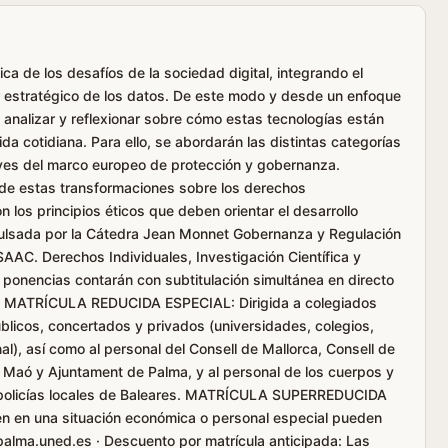
ca de los desafíos de la sociedad digital, integrando el
valor estratégico de los datos. De este modo y desde un enfoque
rá analizar y reflexionar sobre cómo estas tecnologías están
ida cotidiana. Para ello, se abordarán las distintas categorías
laves del marco europeo de protección y gobernanza.
 de estas transformaciones sobre los derechos
n los principios éticos que deben orientar el desarrollo
mpulsada por la Cátedra Jean Monnet Gobernanza y Regulación
ISAAC. Derechos Individuales, Investigación Científica y
ponencias contarán con subtitulación simultánea en directo
. · MATRÍCULA REDUCIDA ESPECIAL: Dirigida a colegiados
blicos, concertados y privados (universidades, colegios,
al), así como al personal del Consell de Mallorca, Consell de
 Maó y Ajuntament de Palma, y al personal de los cuerpos y
s policías locales de Baleares. MATRÍCULA SUPERREDUCIDA
n en una situación económica o personal especial pueden
alma.uned.es · Descuento por matrícula anticipada: Las