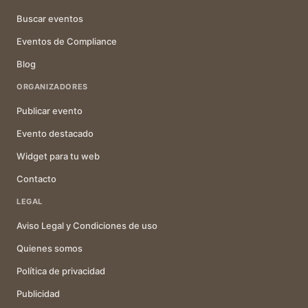
Buscar eventos
Eventos de Compliance
Blog
ORGANIZADORES
Publicar evento
Evento destacado
Widget para tu web
Contacto
LEGAL
Aviso Legal y Condiciones de uso
Quienes somos
Política de privacidad
Publicidad