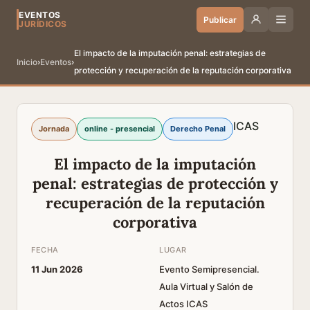
EVENTOS
Publicar
JURÍDICOS
El impacto de la imputación penal: estrategias de
Inicio
›
Eventos
›
protección y recuperación de la reputación corporativa
ICAS
Jornada
online - presencial
Derecho Penal
El impacto de la imputación
penal: estrategias de protección y
recuperación de la reputación
corporativa
FECHA
LUGAR
11 Jun 2026
Evento Semipresencial.
Aula Virtual y Salón de
Actos ICAS