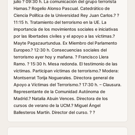
julio ? 09:30 h. La comunicación del grupo terrorista
Hamas.? Rogelio Alonso Pascual. Catedrático de
Ciencia Política de la Universidad Rey Juan Carlos.? ?
11:15 h. Tratamiento del terrorismo en la UE. La
importancia de los movimientos sociales e iniciativas
por las libertades civiles y el apoyo a las víctimas.?
Mayte Pagazaurtundua. Ex Miembro del Parlamento
Europeo.? 12:30 h. Consecuencias sociales del
terrorismo ayer hoy y mañana. ? Francisco Llera
Ramo. ? 15:30 h. Mesa redonda. El testimonio de las
víctimas. Participan víctimas de terrorismo.? Modera:
Montserrat Torija Noguerales. Directora general de
Apoyo a Víctimas del Terrorismo.? 17:30 h. – Clausura.
Representante de la Comunidad Autónoma de
Madrid.? Natalia Abuin Vences. Directora de los
cursos de verano de la UCM.? Miguel Ángel
Ballesteros Martín. Director del curso. ? ?