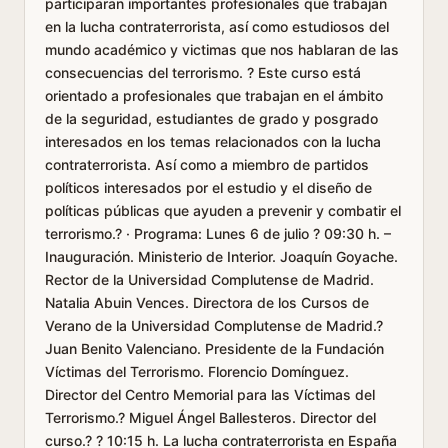
participaran importantes profesionales que trabajan
en la lucha contraterrorista, así como estudiosos del
mundo académico y victimas que nos hablaran de las
consecuencias del terrorismo. ? Este curso está
orientado a profesionales que trabajan en el ámbito
de la seguridad, estudiantes de grado y posgrado
interesados en los temas relacionados con la lucha
contraterrorista. Así como a miembro de partidos
políticos interesados por el estudio y el diseño de
políticas públicas que ayuden a prevenir y combatir el
terrorismo.? · Programa: Lunes 6 de julio ? 09:30 h. –
Inauguración. Ministerio de Interior. Joaquín Goyache.
Rector de la Universidad Complutense de Madrid.
Natalia Abuin Vences. Directora de los Cursos de
Verano de la Universidad Complutense de Madrid.?
Juan Benito Valenciano. Presidente de la Fundación
Víctimas del Terrorismo. Florencio Domínguez.
Director del Centro Memorial para las Víctimas del
Terrorismo.? Miguel Ángel Ballesteros. Director del
curso.? ? 10:15 h. La lucha contraterrorista en España