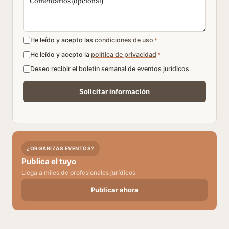
He leído y acepto las
condiciones de uso
*
He leído y acepto la
política de privacidad
*
Deseo recibir el boletín semanal de eventos jurídicos
¿ORGANIZAS EVENTOS?
Publica el tuyo
Llega a miles de profesionales jurídicos
Publicar ahora