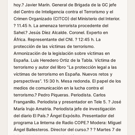
hoy.? Javier Marín. General de Brigada de la GC jefe
del Centro de Inteligencia contra el Terrorismo y el
Crimen Organizado (CITCO) del Ministerio del Interior.
? 11.45 h. La amenaza terrorista procedente del
Sahel.? Jesús Díez Alcalde. Coronel. Experto en
África. Representante del CNI. ? 12:45 h. La
protección de las víctimas de terrorismo.
Armonización de la legislación sobre víctimas en
España. Luis Heredero Ortiz de la Tabla. Víctima de
terrorismo y autor del libro “La protección legal a las
víctimas de terrorismo en España. Nuevos retos y
perspectivas”. 15:30 h. Mesa redonda. El papel de los
medios de comunicación en la lucha contra el
terrorismo.? Pedro Piqueras. Periodista. Carlos
Franganillo. Periodista y presentador en Tele 5. ? José
María Irujo Amatria. Periodista jefe de investigación
del diario El País.? Ángel Expósito. Presentador del
programa La linterna de Radio COPE.? Modera: Miguel
Ángel Ballesteros. Director del curso.? ? ? Martes 7 de