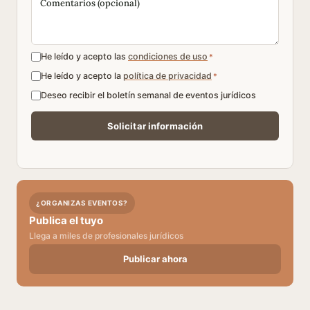
He leído y acepto las
condiciones de uso
*
He leído y acepto la
política de privacidad
*
Deseo recibir el boletín semanal de eventos jurídicos
¿ORGANIZAS EVENTOS?
Publica el tuyo
Llega a miles de profesionales jurídicos
Publicar ahora