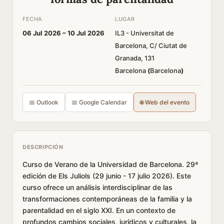
FECHA
LUGAR
06 Jul 2026 –
10 Jul 2026
IL3 - Universitat de
Barcelona, C/ Ciutat de
Granada, 131
Barcelona
(
Barcelona
)
📅 Outlook
📅 Google Calendar
🌐 Web del evento
DESCRIPCIÓN
Curso de Verano de la Universidad de Barcelona. 29ª
edición de Els Juliols (29 junio - 17 julio 2026). Este
curso ofrece un análisis interdisciplinar de las
transformaciones contemporáneas de la familia y la
parentalidad en el siglo XXI. En un contexto de
profundos cambios sociales, jurídicos y culturales, la