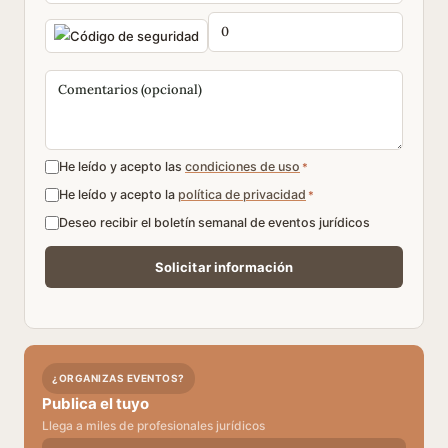
He leído y acepto las
condiciones de uso
*
He leído y acepto la
política de privacidad
*
Deseo recibir el boletín semanal de eventos jurídicos
¿ORGANIZAS EVENTOS?
Publica el tuyo
Llega a miles de profesionales jurídicos