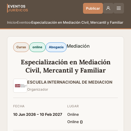
EVENTOS
Publicar
JURÍDICOS
Inicio
›
Eventos
›
Especialización en Mediación Civil, Mercantil y Familiar
Mediación
Curso
online
Abogacía
Especialización en Mediación
Civil, Mercantil y Familiar
ESCUELA INTERNACIONAL DE MEDIACION
Organizador
FECHA
LUGAR
10 Jun 2026 –
10 Feb 2027
Online
Online
(
)