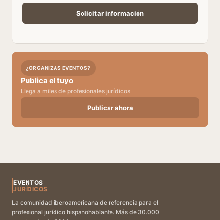
¿ORGANIZAS EVENTOS?
Publica el tuyo
Llega a miles de profesionales jurídicos
Publicar ahora
EVENTOS
JURÍDICOS
La comunidad iberoamericana de referencia para el
profesional jurídico hispanohablante. Más de 30.000