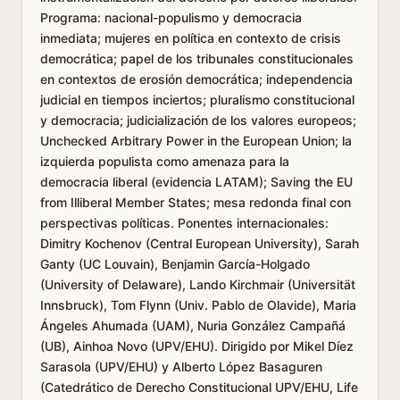
Programa: nacional-populismo y democracia
inmediata; mujeres en política en contexto de crisis
democrática; papel de los tribunales constitucionales
en contextos de erosión democrática; independencia
judicial en tiempos inciertos; pluralismo constitucional
y democracia; judicialización de los valores europeos;
Unchecked Arbitrary Power in the European Union; la
izquierda populista como amenaza para la
democracia liberal (evidencia LATAM); Saving the EU
from Illiberal Member States; mesa redonda final con
perspectivas políticas. Ponentes internacionales:
Dimitry Kochenov (Central European University), Sarah
Ganty (UC Louvain), Benjamin García-Holgado
(University of Delaware), Lando Kirchmair (Universität
Innsbruck), Tom Flynn (Univ. Pablo de Olavide), Maria
Ángeles Ahumada (UAM), Nuria González Campañá
(UB), Ainhoa Novo (UPV/EHU). Dirigido por Mikel Díez
Sarasola (UPV/EHU) y Alberto López Basaguren
(Catedrático de Derecho Constitucional UPV/EHU, Life