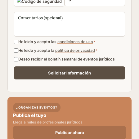
He leído y acepto las
condiciones de uso
*
He leído y acepto la
política de privacidad
*
Deseo recibir el boletín semanal de eventos jurídicos
¿ORGANIZAS EVENTOS?
Publica el tuyo
Llega a miles de profesionales jurídicos
Publicar ahora