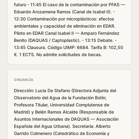
futuro - 11:45 El caso de la contaminación por PFAS —
Eduardo Arozamena Ramos (Canal de Isabel II). -
12:30 Contaminación por microplásticos: efectos
ambientales y capacidad de eliminación en EDAR.
Piloto en EDAR Canal Isabel II — Amparo Fernández
Benito (DAQUAS / Captoplastic). - 13:15 Debate. -
13:45 Clausura. Código UIMP: 6684. Tarifa B: 102,50
€. 1 ECTS. No admite solicitudes de becas.
ORGANIZA
Dirección: Lucia De Stefano (Directora Adjunta del
Observatorio del Agua de la Fundación Botín;
Profesora Titular, Universidad Complutense de
Madrid) y Belén Ramos Alcalde (Responsable de
Asuntos Internacionales de DAQUAS — Asociación
Española del Agua Urbana). Secretaría: Alberto
Garrido Colmenero (Catedrático de Economía y