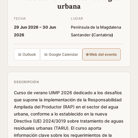
urbana
FECHA
LUGAR
29 Jun 2026 –
30 Jun
Península de la Magdalena
2026
Santander
(
Cantabria
)
📅 Outlook
📅 Google Calendar
🌐 Web del evento
DESCRIPCIÓN
Curso de verano UIMP 2026 dedicado a los desafíos
que supone la implementación de la Responsabilidad
Ampliada del Productor (RAP) en el sector del agua
urbana, conforme a lo establecido en la nueva
Directiva (UE) 2024/3019 sobre tratamiento de aguas
residuales urbanas (TARU). El curso aporta
información clave sobre los requerimientos de la