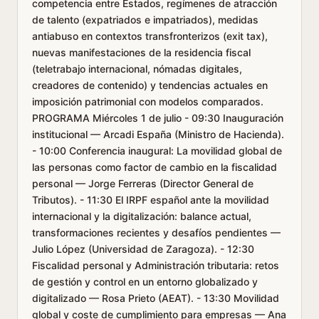
competencia entre Estados, regímenes de atracción
de talento (expatriados e impatriados), medidas
antiabuso en contextos transfronterizos (exit tax),
nuevas manifestaciones de la residencia fiscal
(teletrabajo internacional, nómadas digitales,
creadores de contenido) y tendencias actuales en
imposición patrimonial con modelos comparados.
PROGRAMA Miércoles 1 de julio - 09:30 Inauguración
institucional — Arcadi España (Ministro de Hacienda).
- 10:00 Conferencia inaugural: La movilidad global de
las personas como factor de cambio en la fiscalidad
personal — Jorge Ferreras (Director General de
Tributos). - 11:30 El IRPF español ante la movilidad
internacional y la digitalización: balance actual,
transformaciones recientes y desafíos pendientes —
Julio López (Universidad de Zaragoza). - 12:30
Fiscalidad personal y Administración tributaria: retos
de gestión y control en un entorno globalizado y
digitalizado — Rosa Prieto (AEAT). - 13:30 Movilidad
global y coste de cumplimiento para empresas — Ana