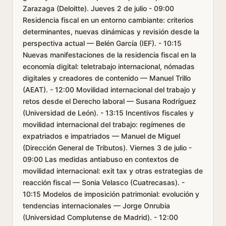
Zarazaga (Deloitte). Jueves 2 de julio - 09:00
Residencia fiscal en un entorno cambiante: criterios
determinantes, nuevas dinámicas y revisión desde la
perspectiva actual — Belén García (IEF). - 10:15
Nuevas manifestaciones de la residencia fiscal en la
economía digital: teletrabajo internacional, nómadas
digitales y creadores de contenido — Manuel Trillo
(AEAT). - 12:00 Movilidad internacional del trabajo y
retos desde el Derecho laboral — Susana Rodríguez
(Universidad de León). - 13:15 Incentivos fiscales y
movilidad internacional del trabajo: regímenes de
expatriados e impatriados — Manuel de Miguel
(Dirección General de Tributos). Viernes 3 de julio -
09:00 Las medidas antiabuso en contextos de
movilidad internacional: exit tax y otras estrategias de
reacción fiscal — Sonia Velasco (Cuatrecasas). -
10:15 Modelos de imposición patrimonial: evolución y
tendencias internacionales — Jorge Onrubia
(Universidad Complutense de Madrid). - 12:00