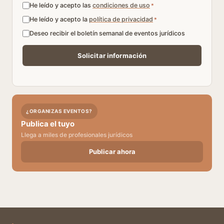
He leído y acepto las
condiciones de uso
*
He leído y acepto la
política de privacidad
*
Deseo recibir el boletín semanal de eventos jurídicos
¿ORGANIZAS EVENTOS?
Publica el tuyo
Llega a miles de profesionales jurídicos
Publicar ahora