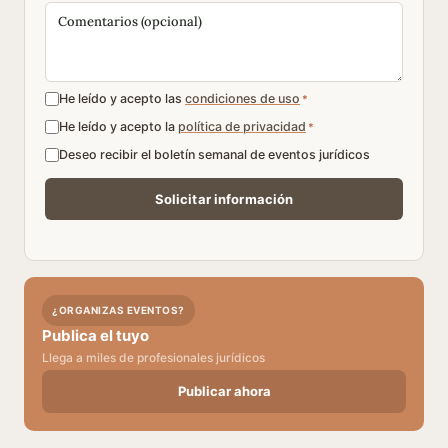
He leído y acepto las
condiciones de uso
*
He leído y acepto la
política de privacidad
*
Deseo recibir el boletín semanal de eventos jurídicos
¿ORGANIZAS EVENTOS?
Publica el tuyo
Llega a miles de profesionales jurídicos
Publicar ahora