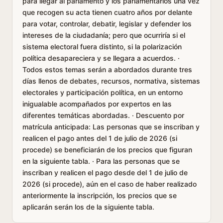
para llegar al parlamento y los parlamentarios una vez
que recogen su acta tienen cuatro años por delante
para votar, controlar, debatir, legislar y defender los
intereses de la ciudadanía; pero que ocurriría si el
sistema electoral fuera distinto, si la polarización
política desapareciera y se llegara a acuerdos. ·
Todos estos temas serán a abordados durante tres
días llenos de debates, recursos, normativa, sistemas
electorales y participación política, en un entorno
inigualable acompañados por expertos en las
diferentes temáticas abordadas. · Descuento por
matrícula anticipada: Las personas que se inscriban y
realicen el pago antes del 1 de julio de 2026 (si
procede) se beneficiarán de los precios que figuran
en la siguiente tabla. · Para las personas que se
inscriban y realicen el pago desde del 1 de julio de
2026 (si procede), aún en el caso de haber realizado
anteriormente la inscripción, los precios que se
aplicarán serán los de la siguiente tabla.