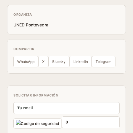
ORGANIZA
UNED Pontevedra
COMPARTIR
WhatsApp
X
Bluesky
LinkedIn
Telegram
SOLICITAR INFORMACIÓN