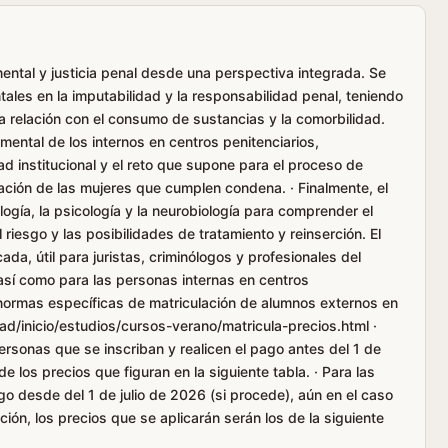
 mental y justicia penal desde una perspectiva integrada. Se
tales en la imputabilidad y la responsabilidad penal, teniendo
y la relación con el consumo de sustancias y la comorbilidad.
ental de los internos en centros penitenciarios,
ad institucional y el reto que supone para el proceso de
tuación de las mujeres que cumplen condena. · Finalmente, el
logía, la psicología y la neurobiología para comprender el
 riesgo y las posibilidades de tratamiento y reinserción. El
cada, útil para juristas, criminólogos y profesionales del
 así como para las personas internas en centros
 normas específicas de matriculación de alumnos externos en
ad/inicio/estudios/cursos-verano/matricula-precios.html ·
rsonas que se inscriban y realicen el pago antes del 1 de
e los precios que figuran en la siguiente tabla. · Para las
go desde del 1 de julio de 2026 (si procede), aún en el caso
ción, los precios que se aplicarán serán los de la siguiente