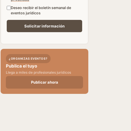
Deseo recibir el boletín semanal de
eventos jurídicos
¿ORGANIZAS EVENTOS?
Publica el tuyo
Llega a miles de profesionales jurídicos
Publicar ahora