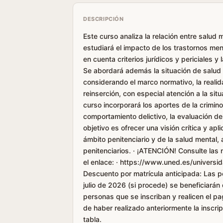
DESCRIPCIÓN
Este curso analiza la relación entre salud
estudiará el impacto de los trastornos men
en cuenta criterios jurídicos y periciales 
Se abordará además la situación de salud m
considerando el marco normativo, la realid
reinserción, con especial atención a la si
curso incorporará los aportes de la crimino
comportamiento delictivo, la evaluación del
objetivo es ofrecer una visión crítica y apli
ámbito penitenciario y de la salud mental,
penitenciarios. · ¡ATENCIÓN! Consulte las
el enlace: · https://www.uned.es/universid
Descuento por matrícula anticipada: Las pe
julio de 2026 (si procede) se beneficiarán d
personas que se inscriban y realicen el pa
de haber realizado anteriormente la inscrip
tabla.