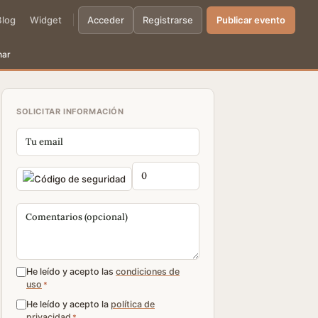
Blog
Widget
Acceder
Registrarse
Publicar evento
nar
SOLICITAR INFORMACIÓN
He leído y acepto las
condiciones de
uso
*
He leído y acepto la
política de
privacidad
*