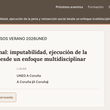
Próximos eventos
Formación
lidad, ejecución de la pena y reinserción social desde un enfoque multidiscipli
SOS VERANO 2026
UNED
al: imputabilidad, ejecución de la
desde un enfoque multidisciplinar
LUGAR
UNED A Coruña
A Coruña
(
A Coruña
)
del evento