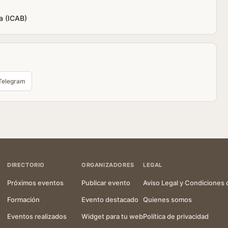
a (ICAB)
Telegram
DIRECTORIO
ORGANIZADORES
LEGAL
Próximos eventos
Publicar evento
Aviso Legal y Condiciones 
Formación
Evento destacado
Quienes somos
Eventos realizados
Widget para tu web
Política de privacidad