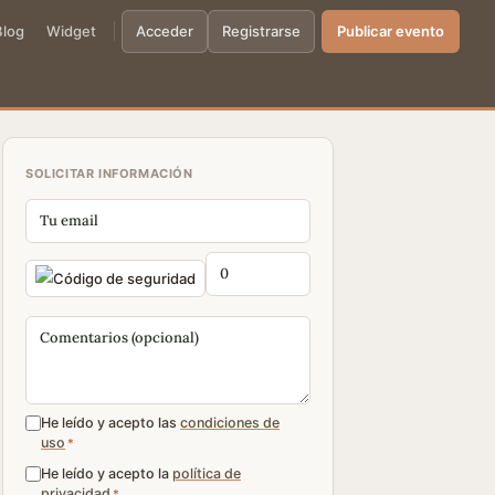
Blog
Widget
Acceder
Registrarse
Publicar evento
SOLICITAR INFORMACIÓN
He leído y acepto las
condiciones de
uso
*
He leído y acepto la
política de
privacidad
*