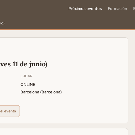
Próximos eventos
Formación
io)
ves 11 de junio)
LUGAR
ONLINE
Barcelona
(
Barcelona
)
del evento