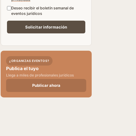
Deseo recibir el boletín semanal de
eventos jurídicos
¿ORGANIZAS EVENTOS?
Publica el tuyo
Llega a miles de profesionales jurídicos
Publicar ahora