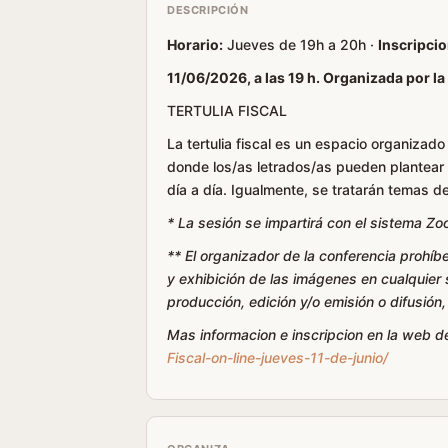
DESCRIPCIÓN
Horario:
Jueves de 19h a 20h ·
Inscripcio
11/06/2026, a las 19 h. Organizada por la
TERTULIA FISCAL
La tertulia fiscal es un espacio organizado
donde los/as letrados/as pueden plantear 
día a día. Igualmente, se tratarán temas d
* La sesión se impartirá con el sistema Zo
** El organizador de la conferencia prohíb
y exhibición de las imágenes en cualquier s
producción, edición y/o emisión o difusión
Mas informacion e inscripcion en la web d
Fiscal-on-line-jueves-11-de-junio/