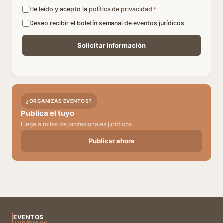
He leído y acepto la
política de privacidad
*
Deseo recibir el boletín semanal de eventos jurídicos
¿ORGANIZAS EVENTOS?
Publica el tuyo
Llega a miles de profesionales jurídicos
Publicar ahora
EVENTOS