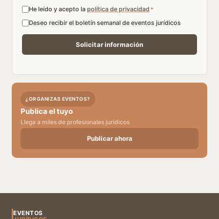
He leído y acepto la
política de privacidad
*
Deseo recibir el boletín semanal de eventos jurídicos
¿ORGANIZAS EVENTOS?
Publica el tuyo
Llega a miles de profesionales jurídicos
Publicar ahora
EVENTOS