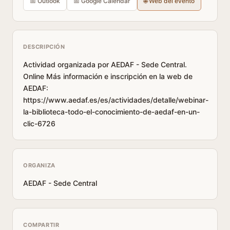
📅 Outlook
📅 Google Calendar
🌐 Web del evento
DESCRIPCIÓN
Actividad organizada por AEDAF - Sede Central.
Online Más información e inscripción en la web de
AEDAF:
https://www.aedaf.es/es/actividades/detalle/webinar-
la-biblioteca-todo-el-conocimiento-de-aedaf-en-un-
clic-6726
ORGANIZA
AEDAF - Sede Central
COMPARTIR