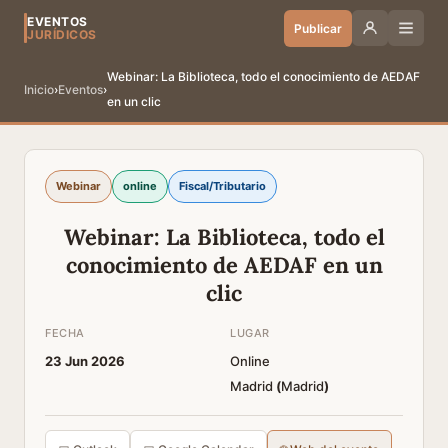
EVENTOS
Publicar
JURÍDICOS
Webinar: La Biblioteca, todo el conocimiento de AEDAF
Inicio
›
Eventos
›
en un clic
Webinar
online
Fiscal/Tributario
Webinar: La Biblioteca, todo el
conocimiento de AEDAF en un
clic
FECHA
LUGAR
23 Jun 2026
Online
Madrid
(
Madrid
)