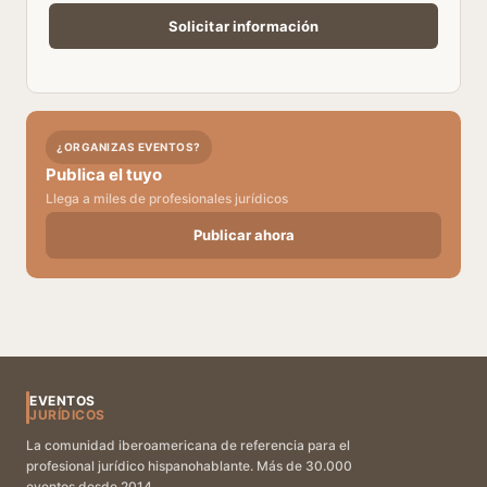
¿ORGANIZAS EVENTOS?
Publica el tuyo
Llega a miles de profesionales jurídicos
Publicar ahora
EVENTOS
JURÍDICOS
La comunidad iberoamericana de referencia para el
profesional jurídico hispanohablante. Más de 30.000
eventos desde 2014.