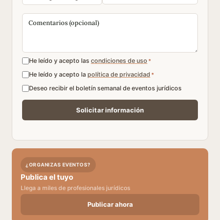
He leído y acepto las
condiciones de uso
*
He leído y acepto la
política de privacidad
*
Deseo recibir el boletín semanal de eventos jurídicos
¿ORGANIZAS EVENTOS?
Publica el tuyo
Llega a miles de profesionales jurídicos
Publicar ahora