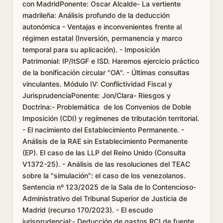
con MadridPonente: Oscar Alcalde- La vertiente
madrileña: Análisis profundo de la deducción
autonómica - Ventajas e inconvenientes frente al
régimen estatal (Inversión, permanencia y marco
temporal para su aplicación). - Imposición
Patrimonial: IP/ItSGF e ISD. Haremos ejercicio práctico
de la bonificación circular "OA". - Últimas consultas
vinculantes. Módulo IV: Conflictividad Fiscal y
JurisprudenciaPonente: Jon/Clara- Riesgos y
Doctrina:- Problemática de los Convenios de Doble
Imposición (CDI) y regímenes de tributación territorial.
- El nacimiento del Establecimiento Permanente. -
Análisis de la RAE sin Establecimiento Permanente
(EP). El caso de las LLP del Reino Unido (Consulta
V1372-25). - Análisis de las resoluciones del TEAC
sobre la "simulación": el caso de los venezolanos.
Sentencia nº 123/2025 de la Sala de lo Contencioso-
Administrativo del Tribunal Superior de Justicia de
Madrid (recurso 170/2023). - El escudo
jurisprudencial:- Deducción de gastos RCI de fuente