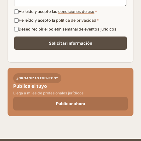
He leído y acepto las
condiciones de uso
*
He leído y acepto la
política de privacidad
*
Deseo recibir el boletín semanal de eventos jurídicos
¿ORGANIZAS EVENTOS?
Publica el tuyo
Llega a miles de profesionales jurídicos
Publicar ahora