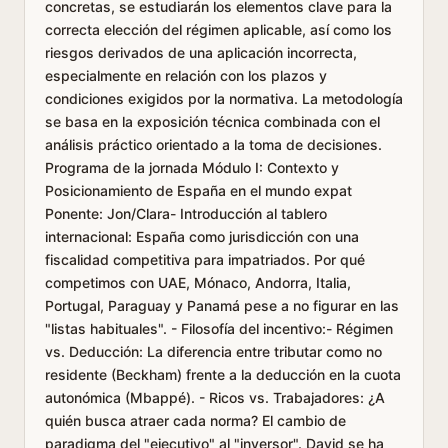
concretas, se estudiarán los elementos clave para la
correcta elección del régimen aplicable, así como los
riesgos derivados de una aplicación incorrecta,
especialmente en relación con los plazos y
condiciones exigidos por la normativa. La metodología
se basa en la exposición técnica combinada con el
análisis práctico orientado a la toma de decisiones.
Programa de la jornada Módulo I: Contexto y
Posicionamiento de España en el mundo expat
Ponente: Jon/Clara- Introducción al tablero
internacional: España como jurisdicción con una
fiscalidad competitiva para impatriados. Por qué
competimos con UAE, Mónaco, Andorra, Italia,
Portugal, Paraguay y Panamá pese a no figurar en las
"listas habituales". - Filosofía del incentivo:- Régimen
vs. Deducción: La diferencia entre tributar como no
residente (Beckham) frente a la deducción en la cuota
autonómica (Mbappé). - Ricos vs. Trabajadores: ¿A
quién busca atraer cada norma? El cambio de
paradigma del "ejecutivo" al "inversor". David se ha