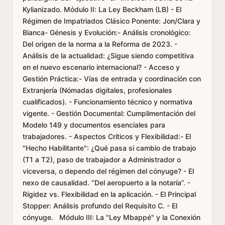
Kylianizado. Módulo II: La Ley Beckham (LB) - El
Régimen de Impatriados Clásico Ponente: Jon/Clara y
Bianca- Génesis y Evolución:- Análisis cronológico:
Del origen de la norma a la Reforma de 2023. -
Análisis de la actualidad: ¿Sigue siendo competitiva
en el nuevo escenario internacional? - Acceso y
Gestión Práctica:- Vías de entrada y coordinación con
Extranjería (Nómadas digitales, profesionales
cualificados). - Funcionamiento técnico y normativa
vigente. - Gestión Documental: Cumplimentación del
Modelo 149 y documentos esenciales para
trabajadores. - Aspectos Críticos y Flexibilidad:- El
"Hecho Habilitante": ¿Qué pasa si cambio de trabajo
(T1 a T2), paso de trabajador a Administrador o
viceversa, o dependo del régimen del cónyuge? - El
nexo de causalidad. “Del aeropuerto a la notaría”. -
Rigidez vs. Flexibilidad en la aplicación. - El Principal
Stopper: Análisis profundo del Requisito C. - El
cónyuge. Módulo III: La "Ley Mbappé" y la Conexión