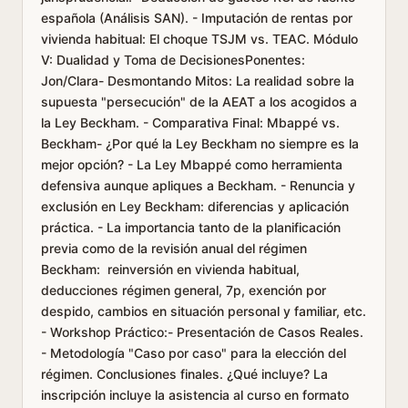
española (Análisis SAN). - Imputación de rentas por
vivienda habitual: El choque TSJM vs. TEAC. Módulo
V: Dualidad y Toma de DecisionesPonentes:
Jon/Clara- Desmontando Mitos: La realidad sobre la
supuesta "persecución" de la AEAT a los acogidos a
la Ley Beckham. - Comparativa Final: Mbappé vs.
Beckham- ¿Por qué la Ley Beckham no siempre es la
mejor opción? - La Ley Mbappé como herramienta
defensiva aunque apliques a Beckham. - Renuncia y
exclusión en Ley Beckham: diferencias y aplicación
práctica. - La importancia tanto de la planificación
previa como de la revisión anual del régimen
Beckham: reinversión en vivienda habitual,
deducciones régimen general, 7p, exención por
despido, cambios en situación personal y familiar, etc.
- Workshop Práctico:- Presentación de Casos Reales.
- Metodología "Caso por caso" para la elección del
régimen. Conclusiones finales. ¿Qué incluye? La
inscripción incluye la asistencia al curso en formato